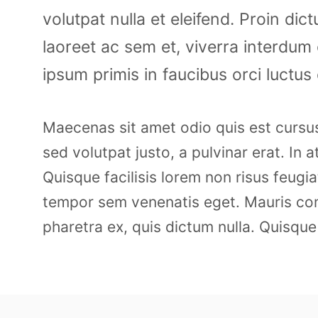
volutpat nulla et eleifend. Proin di
laoreet ac sem et, viverra interdum
ipsum primis in faucibus orci luctus 
Maecenas sit amet odio quis est cursus
sed volutpat justo, a pulvinar erat. In a
Quisque facilisis lorem non risus feugia
tempor sem venenatis eget. Mauris cons
pharetra ex, quis dictum nulla. Quisque 