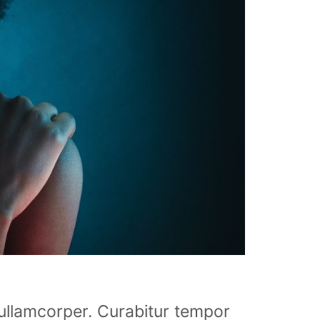
t ullamcorper. Curabitur tempor