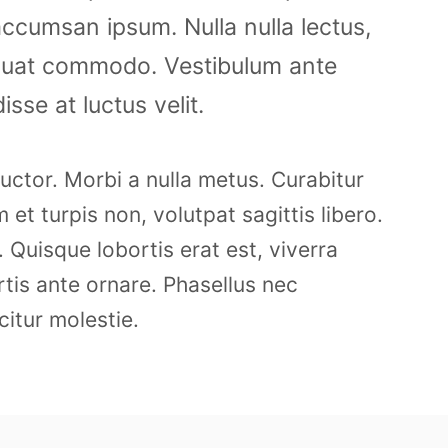
 accumsan ipsum. Nulla nulla lectus,
sequat commodo. Vestibulum ante
sse at luctus velit.
ctor. Morbi a nulla metus. Curabitur
 et turpis non, volutpat sagittis libero.
. Quisque lobortis erat est, viverra
tis ante ornare. Phasellus nec
citur molestie.