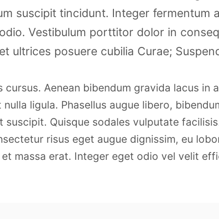
ctum suscipit tincidunt. Integer fermentum
 odio. Vestibulum porttitor dolor in con
et ultrices posuere cubilia Curae; Suspendi
 cursus. Aenean bibendum gravida lacus in au
t nulla ligula. Phasellus augue libero, bibendum
t suscipit. Quisque sodales vulputate facilisis
ectetur risus eget augue dignissim, eu lobor
et massa erat. Integer eget odio vel velit effi