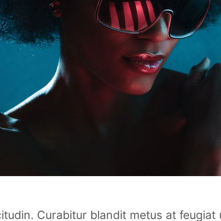
itudin. Curabitur blandit metus at feugia